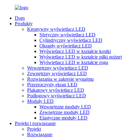
Dom
Produkty
Kreatywny wyświetlacz LED
Sferyczny wyświetlacz LED
Cylindryczny wyświetlacz LED
Okrągły wyświetlacz LED
Wyświetlacz LED w kształcie kostki
Wyświetlacz LED w kształcie piłki nożnej
Wyświetlacz LED w kształcie rogu
Wewnętrzny wyświetlacz LED
Zewnętrzny wyświetlacz LED
Rozwiązania w zakresie wynajmu
Przezroczysty ekran LED
Plakatowy wyświetlacz LED
Podłogowy wyświetlacz LED
Moduły LED
Wewnętrzne moduły LED
Zewnętrzne moduły LED
Elastyczne moduły LED
Projekt i rozwiązanie
Projekt
Rozwiązanie