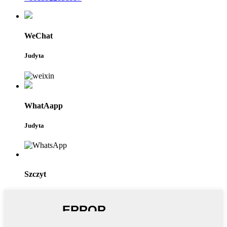
WeChat
Judyta
WhatAapp
Judyta
Szczyt