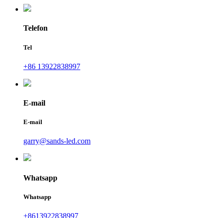
Telefon
Tel
+86 13922838997
E-mail
E-mail
garry@sands-led.com
Whatsapp
Whatsapp
+8613922838997