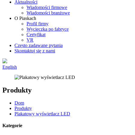
Aktualności
Wiadomości firmowe
Wiadomości branżowe
O Piaskach
Profil firmy
Wycieczka po fabryce
Certyfikat
VR
Często zadawane pytania
Skontaktuj się z nami
English
Produkty
Dom
Produkty
Plakatowy wyświetlacz LED
Kategorie