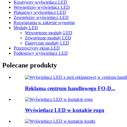
Kreatywny wyświetlacz LED
Wewnętrzny wyświetlacz LED
Plakatowy wyświetlacz LED
Zewnętrzny wyświetlacz LED
Rozwiązania w zakresie wynajmu
Moduły LED
Wewnętrzne moduły LED
Zewnętrzne moduły LED
Elastyczne moduły LED
Przezroczysty ekran LED
Podłogowy wyświetlacz LED
Polecane produkty
Reklama centrum handlowego FO-D...
Wyświetlacz LED w kształcie rogu