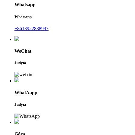
Whatsapp
Whatsapp
+8613922838997
WeChat
Judyta
WhatAapp
Judyta
Góra