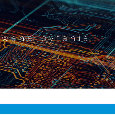
awane pytania