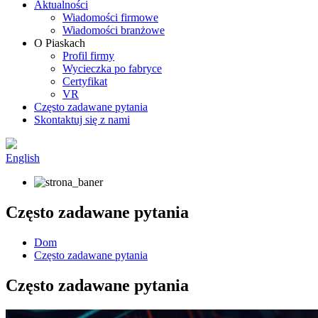
Aktualności
Wiadomości firmowe
Wiadomości branżowe
O Piaskach
Profil firmy
Wycieczka po fabryce
Certyfikat
VR
Często zadawane pytania
Skontaktuj się z nami
English
Często zadawane pytania
Dom
Często zadawane pytania
Często zadawane pytania