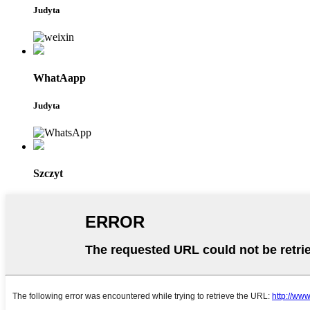
Judyta
WhatAapp
Judyta
Szczyt