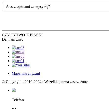
A co z opłatami za wysyłkę?
CZY TY
TWOJE PIASKI
Daj nam znać
Mapa witryny.xml
© Copyright - 2010-2024 : Wszelkie prawa zastrzeżone.
Telefon