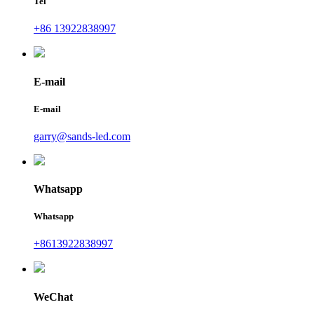
Tel
+86 13922838997
E-mail
E-mail
garry@sands-led.com
Whatsapp
Whatsapp
+8613922838997
WeChat