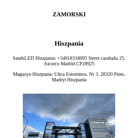
ZAMORSKI
Hiszpania
SandsLED Hiszpania: +34918318095 Street carabaña 25,
Alcorco Madrid CP28925
Magazyn Hiszpania: Ulica Estorninos. Nr 3. 28320 Pinto.
Madryt Hiszpania