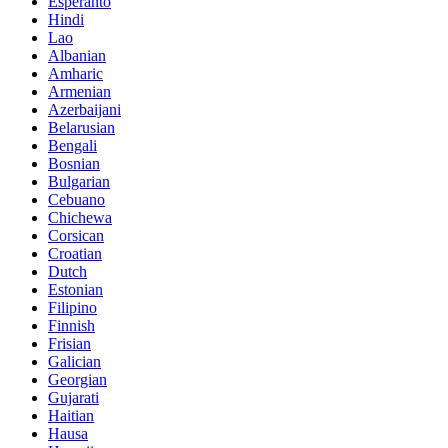
Esperanto
Hindi
Lao
Albanian
Amharic
Armenian
Azerbaijani
Belarusian
Bengali
Bosnian
Bulgarian
Cebuano
Chichewa
Corsican
Croatian
Dutch
Estonian
Filipino
Finnish
Frisian
Galician
Georgian
Gujarati
Haitian
Hausa