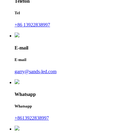
Telefon
Tel
+86 13922838997
E-mail
E-mail
garry@sands-led.com
Whatsapp
Whatsapp
+8613922838997