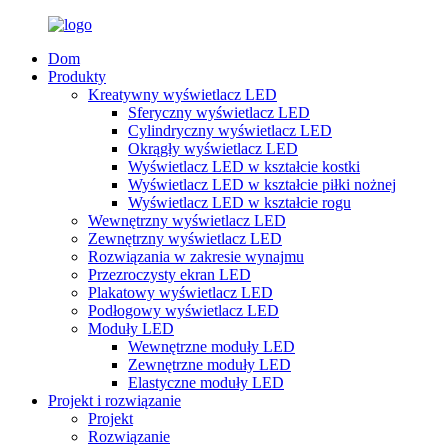
Dom
Produkty
Kreatywny wyświetlacz LED
Sferyczny wyświetlacz LED
Cylindryczny wyświetlacz LED
Okrągły wyświetlacz LED
Wyświetlacz LED w kształcie kostki
Wyświetlacz LED w kształcie piłki nożnej
Wyświetlacz LED w kształcie rogu
Wewnętrzny wyświetlacz LED
Zewnętrzny wyświetlacz LED
Rozwiązania w zakresie wynajmu
Przezroczysty ekran LED
Plakatowy wyświetlacz LED
Podłogowy wyświetlacz LED
Moduły LED
Wewnętrzne moduły LED
Zewnętrzne moduły LED
Elastyczne moduły LED
Projekt i rozwiązanie
Projekt
Rozwiązanie