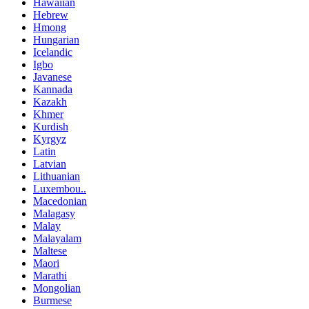
Hawaiian
Hebrew
Hmong
Hungarian
Icelandic
Igbo
Javanese
Kannada
Kazakh
Khmer
Kurdish
Kyrgyz
Latin
Latvian
Lithuanian
Luxembou..
Macedonian
Malagasy
Malay
Malayalam
Maltese
Maori
Marathi
Mongolian
Burmese