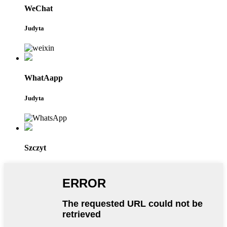
WeChat
Judyta
WhatAapp
Judyta
Szczyt