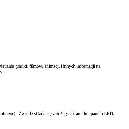
lania grafiki, filmów, animacji i innych informacji na
...
nferencji. Zwykle składa się z dużego ekranu lub panelu LED,