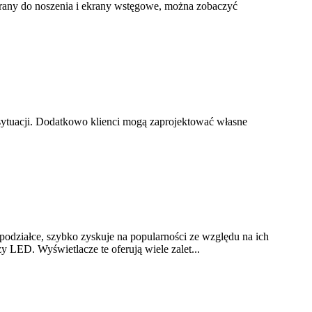
ekrany do noszenia i ekrany wstęgowe, można zobaczyć
sytuacji. Dodatkowo klienci mogą zaprojektować własne
działce, szybko zyskuje na popularności ze względu na ich
y LED. Wyświetlacze te oferują wiele zalet...