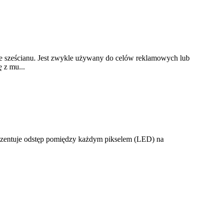
e sześcianu. Jest zwykle używany do celów reklamowych lub
 z mu...
rezentuje odstęp pomiędzy każdym pikselem (LED) na