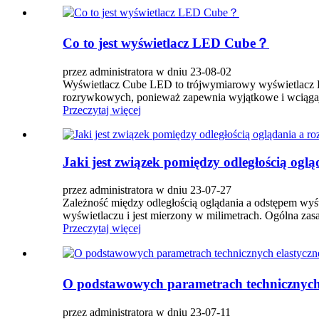
Co to jest wyświetlacz LED Cube？
przez administratora w dniu 23-08-02
Wyświetlacz Cube LED to trójwymiarowy wyświetlacz LE
rozrywkowych, ponieważ zapewnia wyjątkowe i wciągając
Przeczytaj więcej
Jaki jest związek pomiędzy odległością og
przez administratora w dniu 23-07-27
Zależność między odległością oglądania a odstępem wyś
wyświetlaczu i jest mierzony w milimetrach. Ogólna zasada
Przeczytaj więcej
O podstawowych parametrach technicznych
przez administratora w dniu 23-07-11