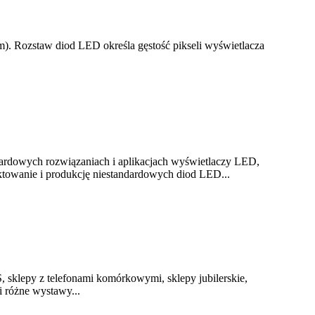
. Rozstaw diod LED określa gęstość pikseli wyświetlacza
rdowych rozwiązaniach i aplikacjach wyświetlaczy LED,
ktowanie i produkcję niestandardowych diod LED...
sklepy z telefonami komórkowymi, sklepy jubilerskie,
 różne wystawy...