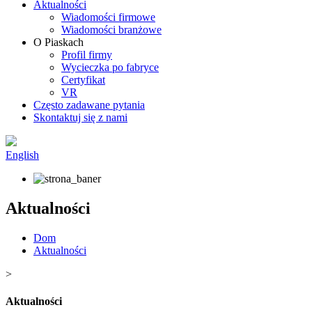
Aktualności
Wiadomości firmowe
Wiadomości branżowe
O Piaskach
Profil firmy
Wycieczka po fabryce
Certyfikat
VR
Często zadawane pytania
Skontaktuj się z nami
English
Aktualności
Dom
Aktualności
>
Aktualności