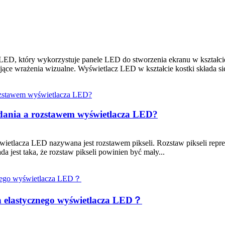
D, który wykorzystuje panele LED do stworzenia ekranu w kształci
e wrażenia wizualne. Wyświetlacz LED w kształcie kostki składa się
lądania a rozstawem wyświetlacza LED?
wietlacza LED nazywana jest rozstawem pikseli. Rozstaw pikseli rep
 jest taka, że ​​rozstaw pikseli powinien być mały...
 elastycznego wyświetlacza LED？