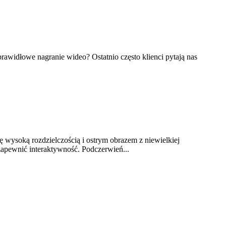
prawidłowe nagranie wideo? Ostatnio często klienci pytają nas
 wysoką rozdzielczością i ostrym obrazem z niewielkiej
zapewnić interaktywność. Podczerwień...