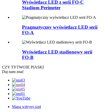
Wyświetlacz LED z serii FO-C
Stadium Perimeter
Pragmatyczny wyświetlacz LED serii
FO-A
Wyświetlacz LED stadionowy serii
FO-B
CZY TY
TWOJE PIASKI
Daj nam znać
Mapa witryny.xml