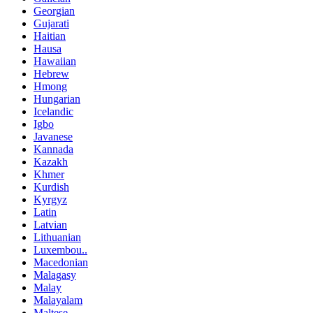
Georgian
Gujarati
Haitian
Hausa
Hawaiian
Hebrew
Hmong
Hungarian
Icelandic
Igbo
Javanese
Kannada
Kazakh
Khmer
Kurdish
Kyrgyz
Latin
Latvian
Lithuanian
Luxembou..
Macedonian
Malagasy
Malay
Malayalam
Maltese