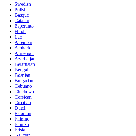
Swedish
Polish
Basque
Catalan
Esperanto
Hindi
Lao
Albanian
Amharic
Armenian
Azerbaijani
Belarusian
Bengali
Bosnian
Bulgarian
Cebuano
Chichewa
Corsican
Croatian
Dutch
Estonian
Filipino
Finnish
Frisian
Galician