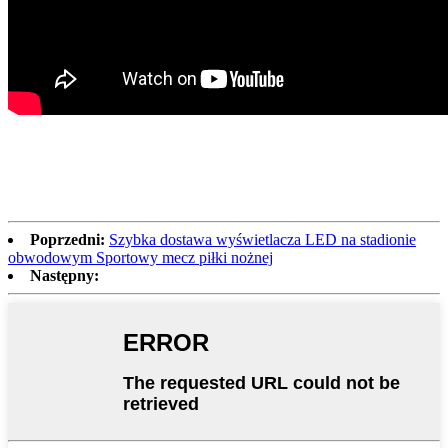
Poprzedni:
Szybka dostawa wyświetlacza LED na stadionie
obwodowym Sportowy mecz piłki nożnej
Następny: