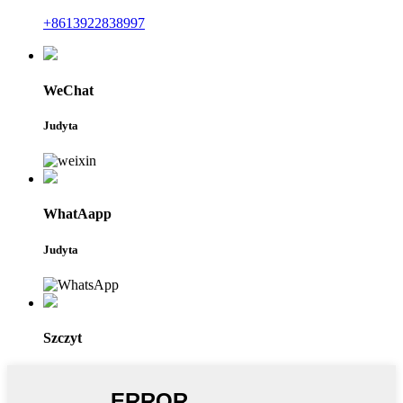
+8613922838997
WeChat
Judyta
WhatAapp
Judyta
Szczyt