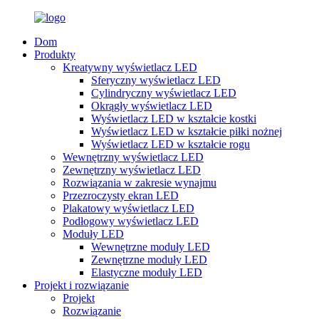
Dom
Produkty
Kreatywny wyświetlacz LED
Sferyczny wyświetlacz LED
Cylindryczny wyświetlacz LED
Okrągły wyświetlacz LED
Wyświetlacz LED w kształcie kostki
Wyświetlacz LED w kształcie piłki nożnej
Wyświetlacz LED w kształcie rogu
Wewnętrzny wyświetlacz LED
Zewnętrzny wyświetlacz LED
Rozwiązania w zakresie wynajmu
Przezroczysty ekran LED
Plakatowy wyświetlacz LED
Podłogowy wyświetlacz LED
Moduły LED
Wewnętrzne moduły LED
Zewnętrzne moduły LED
Elastyczne moduły LED
Projekt i rozwiązanie
Projekt
Rozwiązanie