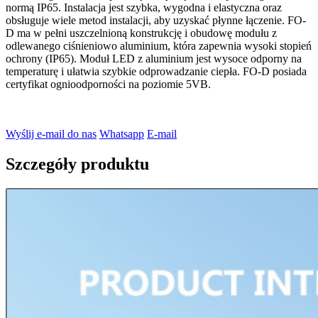
normą IP65. Instalacja jest szybka, wygodna i elastyczna oraz
obsługuje wiele metod instalacji, aby uzyskać płynne łączenie. FO-
D ma w pełni uszczelnioną konstrukcję i obudowę modułu z
odlewanego ciśnieniowo aluminium, która zapewnia wysoki stopień
ochrony (IP65). Moduł LED z aluminium jest wysoce odporny na
temperaturę i ułatwia szybkie odprowadzanie ciepła. FO-D posiada
certyfikat ognioodporności na poziomie 5VB.
Wyślij e-mail do nas
Whatsapp
E-mail
Szczegóły produktu